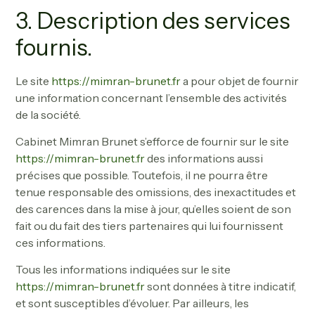
3. Description des services
fournis.
Le site
https://mimran-brunet.fr
a pour objet de fournir
une information concernant l’ensemble des activités
de la société.
Cabinet Mimran Brunet s’efforce de fournir sur le site
https://mimran-brunet.fr
des informations aussi
précises que possible. Toutefois, il ne pourra être
tenue responsable des omissions, des inexactitudes et
des carences dans la mise à jour, qu’elles soient de son
fait ou du fait des tiers partenaires qui lui fournissent
ces informations.
Tous les informations indiquées sur le site
https://mimran-brunet.fr
sont données à titre indicatif,
et sont susceptibles d’évoluer. Par ailleurs, les