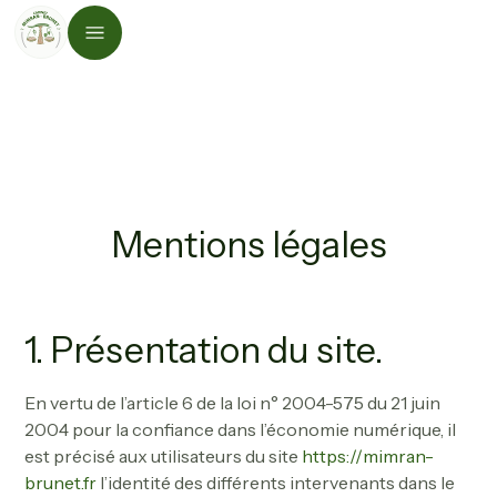
Mentions légales
1. Présentation du site.
En vertu de l’article 6 de la loi n° 2004-575 du 21 juin
2004 pour la confiance dans l’économie numérique, il
est précisé aux utilisateurs du site
https://mimran-
brunet.fr
l’identité des différents intervenants dans le