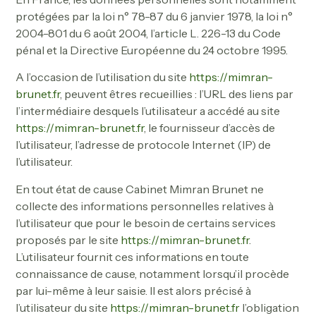
protégées par la loi n° 78-87 du 6 janvier 1978, la loi n°
2004-801 du 6 août 2004, l’article L. 226-13 du Code
pénal et la Directive Européenne du 24 octobre 1995.
A l’occasion de l’utilisation du site
https://mimran-
brunet.fr
, peuvent êtres recueillies : l’URL des liens par
l’intermédiaire desquels l’utilisateur a accédé au site
https://mimran-brunet.fr
, le fournisseur d’accès de
l’utilisateur, l’adresse de protocole Internet (IP) de
l’utilisateur.
En tout état de cause Cabinet Mimran Brunet ne
collecte des informations personnelles relatives à
l’utilisateur que pour le besoin de certains services
proposés par le site
https://mimran-brunet.fr
.
L’utilisateur fournit ces informations en toute
connaissance de cause, notamment lorsqu’il procède
par lui-même à leur saisie. Il est alors précisé à
l’utilisateur du site
https://mimran-brunet.fr
l’obligation