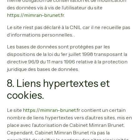
même obligation de conservation et de modification
des données vis à vis de l’utilisateur du site
https://mimran-brunet.fr
.
Le site n’est pas déclaré à la CNIL car il ne recueille pas
d’informations personnelles. .
Les bases de données sont protégées par les
dispositions de la loi du 1er juillet 1998 transposant la
directive 96/9 du 11 mars 1996 relative à la protection
juridique des bases de données.
8. Liens hypertextes et
cookies.
Le site
https://mimran-brunet.fr
contient un certain
nombre de liens hypertextes vers d’autres sites, mis en
place avec l’autorisation de Cabinet Mimran Brunet.
Cependant, Cabinet Mimran Brunet n’a pas la
possibilité de vérifier le contenu des sites ainsi visités,